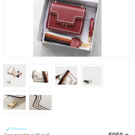
В наличии
5958 р.
Срок поставки: от 60 дней