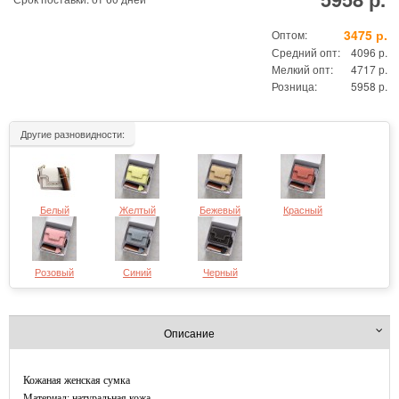
3475 р.
Оптом:
Средний опт:
4096 р.
Мелкий опт:
4717 р.
Розница:
5958 р.
Другие разновидности:
Белый
Желтый
Бежевый
Красный
Розовый
Синий
Черный
Описание
Кожаная женская сумка
Материал: натуральная кожа