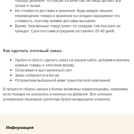
гораздо дешевле. Что касается качества, китайцы делают всё
лучше и лучше.
На стоимости доставки и хранения. Ведь каждое лишнее
перемещение товара и хранение на складах наращивает его
стоимость, поэтому прямая доставка выгоднее.
Время. Чем меньше товар гуляет по складам, тем быстрее он
приедет. Срок поставки в среднем составляет 25-40 дней.
Как сделать оптовый заказ:
Удобно и просто сделать заказ на нашем сайте, добавив в корзину
нужные товары и заполнив форму.
Оплачиваете выставленный счет.
Заказ собирается в Китае.
Отправляем выбранной вами транспортной компанией.
В процессе сборки заказа в Китае возможны корректировки, например,
если товара не оказалось в наличии на фабрике. Все излишне
уплаченные денежные средства будут возвращены клиенту
.
Информация