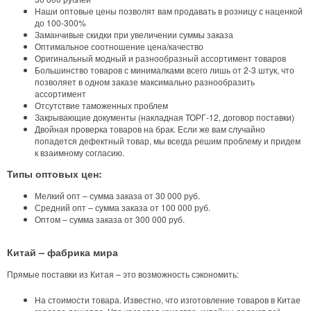
Наши оптовые цены позволят вам продавать в розницу с наценкой
до 100-300%
Заманчивые скидки при увеличении суммы заказа
Оптимальное соотношение цена/качество
Оригинальный модный и разнообразный ассортимент товаров
Большинство товаров с минималками всего лишь от 2-3 штук, что
позволяет в одном заказе максимально разнообразить
ассортимент
Отсутствие таможенных проблем
Закрывающие документы (накладная ТОРГ-12, договор поставки)
Двойная проверка товаров на брак. Если же вам случайно
попадется дефектный товар, мы всегда решим проблему и придем
к взаимному согласию.
Типы оптовых цен:
Мелкий опт – сумма заказа от 30 000 руб.
Средний опт – сумма заказа от 100 000 руб.
Оптом – сумма заказа от 300 000 руб.
Китай – фабрика мира
Прямые поставки из Китая – это возможность сэкономить:
На стоимости товара. Известно, что изготовление товаров в Китае