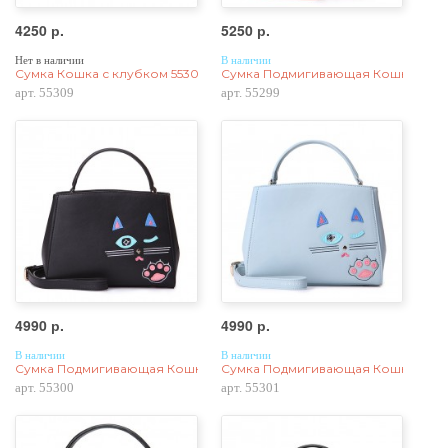
4250 р.
5250 р.
Нет в наличии
В наличии
Сумка Кошка с клубком 55309, натур. кожа, черная
Сумка Подмигивающая Кошка 55299
арт. 55309
арт. 55299
4990 р.
4990 р.
В наличии
В наличии
Сумка Подмигивающая Кошка 55300, экокожа, черная
Сумка Подмигивающая Кошка 55301
арт. 55300
арт. 55301