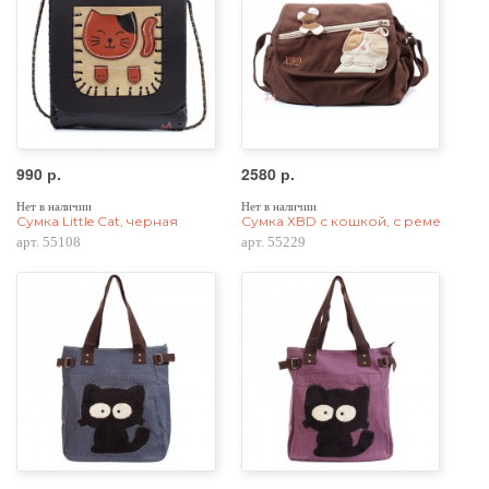
990 р.
2580 р.
Нет в наличии
Нет в наличии
Сумка Little Cat, черная
Сумка XBD с кошкой, с ремешком ч
арт. 55108
арт. 55229