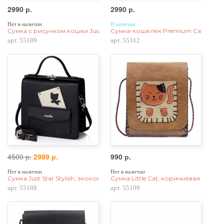
2990 р.
2990 р.
Нет в наличии
В наличии
Сумка с рисунком кошки Just Star Pink Cat, экокожа, розовая
Сумка-кошелек Premium Cat 55312, 
арт. 55189
арт. 55312
4500 р.
2999 р.
990 р.
Нет в наличии
Нет в наличии
Сумка Just Star Stylish, экокожа, черная
Сумка Little Cat, коричневая
арт. 55188
арт. 55109