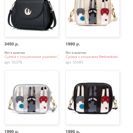
3450 р.
1990 р.
Нет в наличии
Нет в наличии
Сумка с кошачьими ушками Just Star 55378, pu кожа, черная
Сумка с кошками Beibaobao, pu кож
арт. 55378
арт. 55185
1990 р.
1990 р.