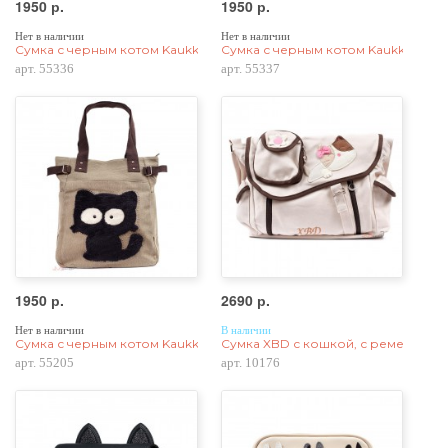
1950 р.
1950 р.
Нет в наличии
Нет в наличии
Сумка с черным котом Kaukko 55336, холщовая, синяя
Сумка с черным котом Kaukko 55337
арт. 55336
арт. 55337
1950 р.
2690 р.
Нет в наличии
В наличии
Сумка с черным котом Kaukko, холщовая, бежевая
Сумка XBD с кошкой, с ремешком ч
арт. 55205
арт. 10176