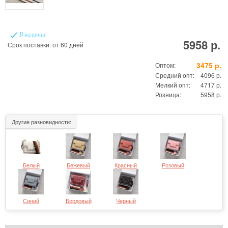
В наличии
5958 р.
Срок поставки: от 60 дней
3475 р.
Оптом:
Средний опт:
4096 р.
Мелкий опт:
4717 р.
Розница:
5958 р.
Другие разновидности:
Белый
Бежевый
Красный
Розовый
Синий
Бордовый
Черный