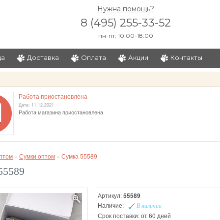
Нужна помощь?
8 (495) 255-33-52
пн-пт: 10:00-18:00
ца
Доставка
Оплата
Акции
Контакты
и
Работа приостановлена
Дата: 11.12.2021
Работа магазина приостановлена
птом
»
Сумки оптом
»
Сумка 55589
55589
Артикул:
55589
Наличие:
В наличии
Срок поставки: от 60 дней