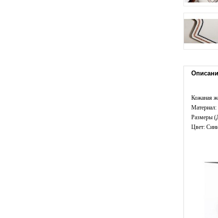
Описан
Кожаная ж
Материал: 
Размеры (Д
Цвет: Син