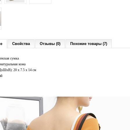
ие
Свойства
Отзывы (0)
Похожие товары (7)
енская сумка
натуральная кожа
xШхВ): 20 x 7.5 x 14 см
ий