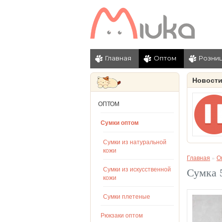
Главная
Оптом
Розни
Новост
ОПТОМ
Сумки оптом
Сумки из натуральной
кожи
Главная
»
О
Сумки из искусственной
Сумка 
кожи
Сумки плетеные
Рюкзаки оптом