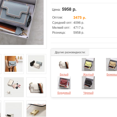
5958 р.
Цена:
3475 р.
Оптом:
Средний опт:
4096 р.
Мелкий опт:
4717 р.
Розница:
5958 р.
Другие разновидности:
Белый
Желтый
Бежевы
Бордовый
Черный