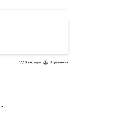
В закладки
В сравнение
ешку.