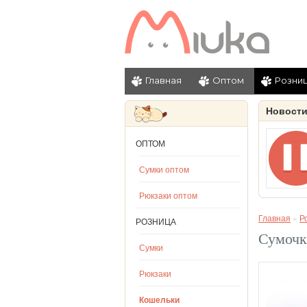
Главная
Оптом
Розни
Новост
ОПТОМ
Сумки оптом
Рюкзаки оптом
Главная
»
Р
РОЗНИЦА
Сумочк
Сумки
Рюкзаки
Кошельки