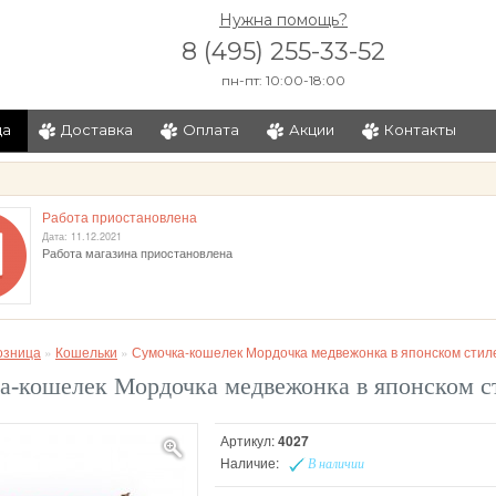
Нужна помощь?
8 (495) 255-33-52
пн-пт: 10:00-18:00
ца
Доставка
Оплата
Акции
Контакты
и
Работа приостановлена
Дата: 11.12.2021
Работа магазина приостановлена
озница
»
Кошельки
»
Сумочка-кошелек Мордочка медвежонка в японском стиле
а-кошелек Мордочка медвежонка в японском ст
Артикул:
4027
Наличие:
В наличии