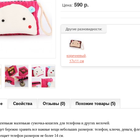
590 р.
Цена:
Другие разновидности:
коричневый,
17х11 см
ие
Свойства
Отзывы (0)
Похожие товары (5)
ленькая маленькая сумочка-кошелек для телефона и других мелочей.
дет бережно хранить все важные вещи небольших размеров: телефон, ключи, деньги, фл
ещает телефон размером не более 14 см.