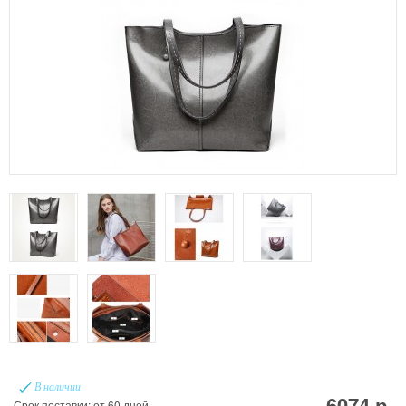
В наличии
6074 р.
Срок поставки: от 60 дней