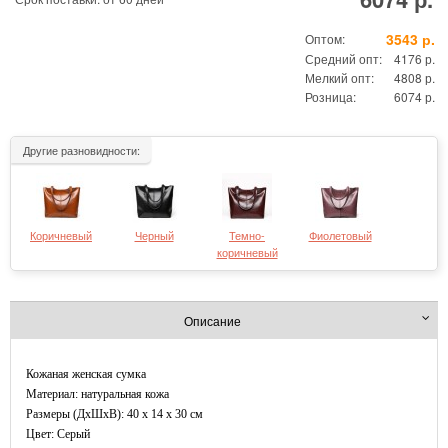
3543 р.
Оптом:
Средний опт:
4176 р.
Мелкий опт:
4808 р.
Розница:
6074 р.
Другие разновидности:
Коричневый
Черный
Темно-
Фиолетовый
коричневый
Описание
Кожаная женская сумка
Материал: натуральная кожа
Размеры (ДxШхВ): 40 x 14 x 30 см
Цвет: Серый