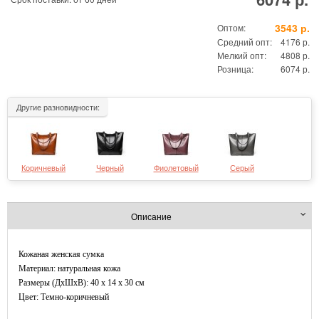
3543 р.
Оптом:
Средний опт:
4176 р.
Мелкий опт:
4808 р.
Розница:
6074 р.
Другие разновидности:
Коричневый
Черный
Фиолетовый
Серый
Описание
Кожаная женская сумка
Материал: натуральная кожа
Размеры (ДxШхВ): 40 x 14 x 30 см
Цвет: Темно-коричневый