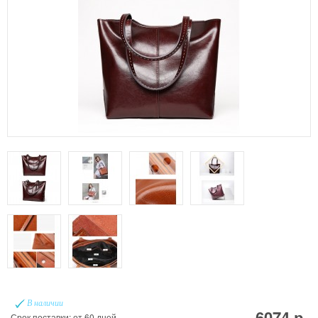
В наличии
6074 р.
Срок поставки: от 60 дней