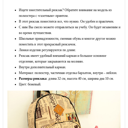
Ищете вместительный рюкзак? Обратите внимание на модель из
полиэстера с «газетным» принтом.
В этот рюкзак поместится все, что нужно. Он удобен и практичен.
С ним Вы смело можете отправляться на учебу. Он будет незаменим и
во время путешествия.
Школьные принадлежности, сменная обувь и многое другое можно
поместить в этот прекрасный рюкзачок.
Лямки изделия регулируются по длине.
Рюкзак имеет удобный внешний карман и большое основное
отделение, которые закрываются на молнию.
Внутри дополнительный карман.
Материал: полиэстер, частичная отделка бархатом, внутри – нейлон.
Размеры рюкзака
: длина 32 см, высота 40 см, ширина дна 10 см.
Цвет: бежевый.