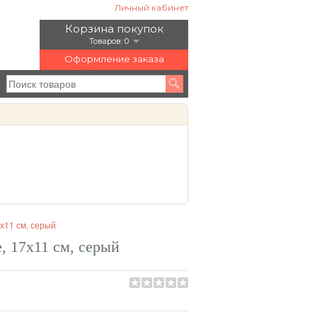
Личный кабинет
Корзина покупок
Товаров: 0
Оформление заказа
х11 см, серый
, 17х11 см, серый