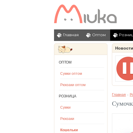
Главная
Оптом
Розни
Новост
ОПТОМ
Сумки оптом
Рюкзаки оптом
Главная
»
Р
РОЗНИЦА
Сумочк
Сумки
Рюкзаки
Кошельки