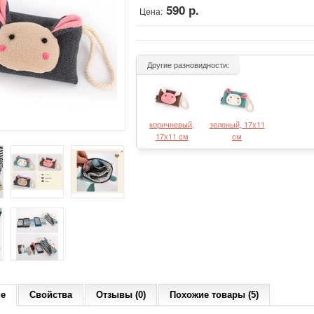
590 р.
Цена:
Другие разновидности:
коричневый,
зеленый, 17х11
17х11 см
см
ие
Свойства
Отзывы (0)
Похожие товары (5)