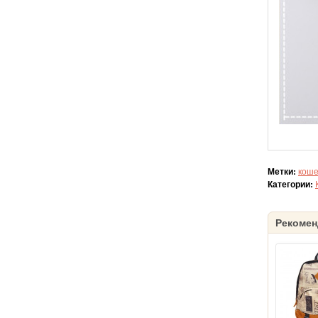
Метки:
коше
Категории:
Рекомен