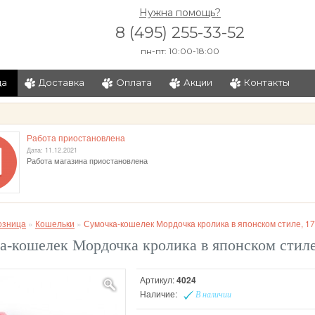
Нужна помощь?
8 (495) 255-33-52
пн-пт: 10:00-18:00
ца
Доставка
Оплата
Акции
Контакты
и
Работа приостановлена
Дата: 11.12.2021
Работа магазина приостановлена
озница
»
Кошельки
»
Сумочка-кошелек Мордочка кролика в японском стиле, 17
а-кошелек Мордочка кролика в японском стиле
Артикул:
4024
Наличие:
В наличии