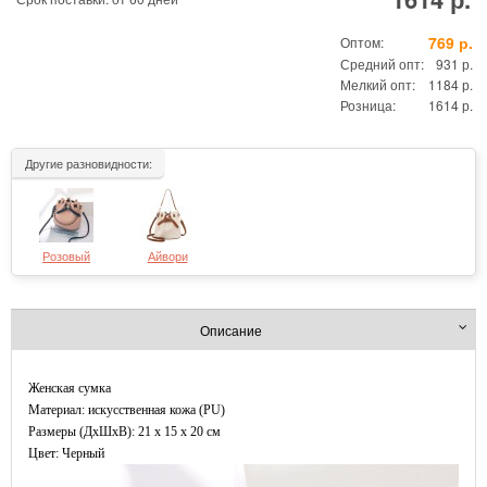
769 р.
Оптом:
Средний опт:
931 р.
Мелкий опт:
1184 р.
Розница:
1614 р.
Другие разновидности:
Розовый
Айвори
Описание
Женская сумка
Материал: искусственная кожа (PU)
Размеры (ДxШхВ): 21 x 15 x 20 см
Цвет: Черный