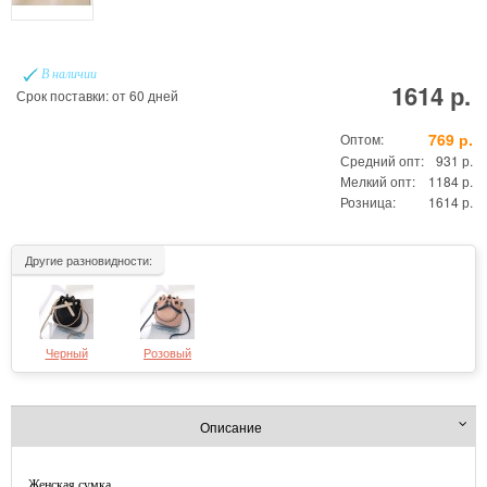
В наличии
1614 р.
Срок поставки: от 60 дней
769 р.
Оптом:
Средний опт:
931 р.
Мелкий опт:
1184 р.
Розница:
1614 р.
Другие разновидности:
Черный
Розовый
Описание
Женская сумка