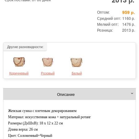
959 р.
Оптом:
Средний опт:
1160 р.
Мелкий опт:
1476 р.
Розница:
2013 р.
Другие разновидности:
Коричневый
Розовый
Белый
Описание
Женская сумка с плетеным декорированием
Материал: искусственная кожа + натуральный ротанг
Размеры (ДxШхВ): 18 x 12 x 22 см
Длина верха: 26 см
Цвет: Соломенный+Черный