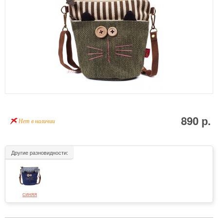
890 р.
Нет в наличии
Другие разновидности:
синяя