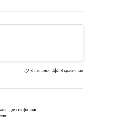
В закладки
В сравнение
ключи, деньги, флэшки.
лине.