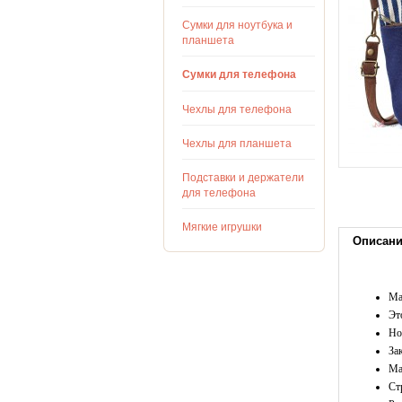
Сумки для ноутбука и
планшета
Сумки для телефона
Чехлы для телефона
Чехлы для планшета
Подставки и держатели
для телефона
Мягкие игрушки
Описан
Ма
Эт
Но
За
Ма
Ст