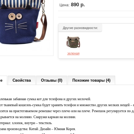
890 р.
Цена:
Другие разновидности:
зеленая
ие
Свойства
Отзывы (0)
Похожие товары (4)
ленькая забавная сумка кот для телефона и других мелочей.
от тканевый кошелек-сумка будет хранить телефон и множество других мелких вещей – 
сится на пристегиваемом ремешке через плечо или на плече. Ремешок регулируется по д
крывается на молнию. Снаружи карман на молнии.
териал: хлопок, внутри – текстиль.
рана производства: Китай. Дизайн – Южная Корея.