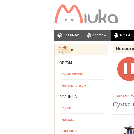
Главная
Оптом
Розни
Новост
ОПТОМ
Сумки оптом
Рюкзаки оптом
Главная
»
Р
РОЗНИЦА
Сумка-
Сумки
Рюкзаки
Кошельки