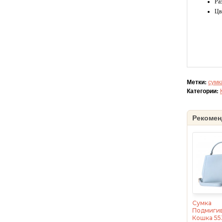
Ра
Цв
Метки:
сумк
Категории:
Рекомен
Сумка
Подмиги
Кошка 55