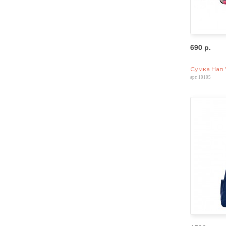
690 р.
Сумка Han 
арт. 10105