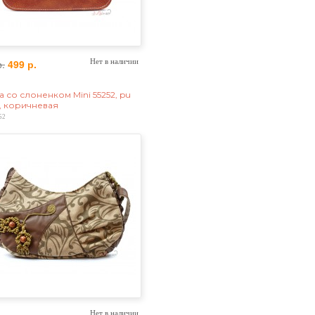
р.
499 р.
Нет в наличии
а со слоненком Mini 55252, pu
, коричневая
52
Нет в наличии