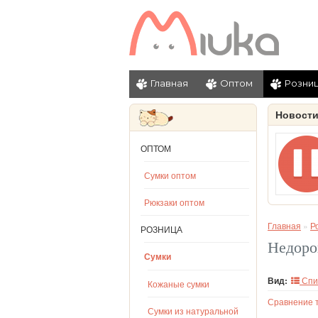
Главная
Оптом
Розни
Новост
ОПТОМ
Сумки оптом
Рюкзаки оптом
Главная
»
Р
РОЗНИЦА
Недоро
Сумки
Вид:
Спи
Кожаные сумки
Сравнение т
Сумки из натуральной