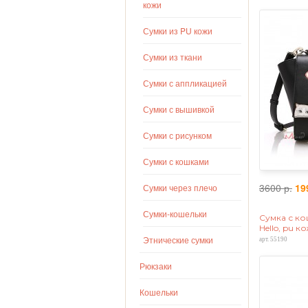
кожи
Сумки из PU кожи
Сумки из ткани
Сумки с аппликацией
Сумки с вышивкой
Сумки с рисунком
Сумки с кошками
3600 р.
19
Сумки через плечо
Сумки-кошельки
Сумка с ко
Hello, pu к
Этнические сумки
арт. 55190
Рюкзаки
Кошельки