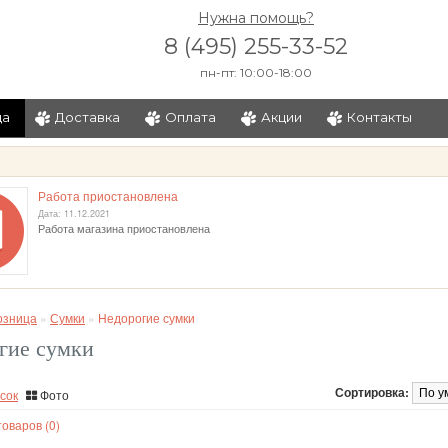
Нужна помощь?
8 (495) 255-33-52
пн-пт: 10:00-18:00
ца
Доставка
Оплата
Акции
Контакты
и
Работа приостановлена
Дата: 11.12.2021
Работа магазина приостановлена
озница
»
Сумки
»
Недорогие сумки
гие сумки
Сортировка:
сок
Фото
оваров (0)