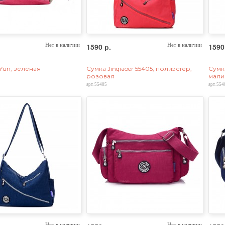
Нет в наличии
1590 р.
Нет в наличии
1590
Yun, зеленая
Сумка Jinqiaoer 55405, полиэстер,
Сумка
розовая
мали
арт. 55405
арт. 554
Нет в наличии
Нет в наличии