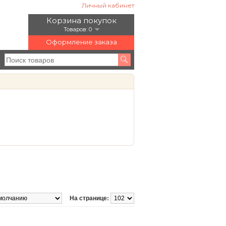
Личный кабинет
Корзина покупок
Товаров: 0
Оформление заказа
На странице: