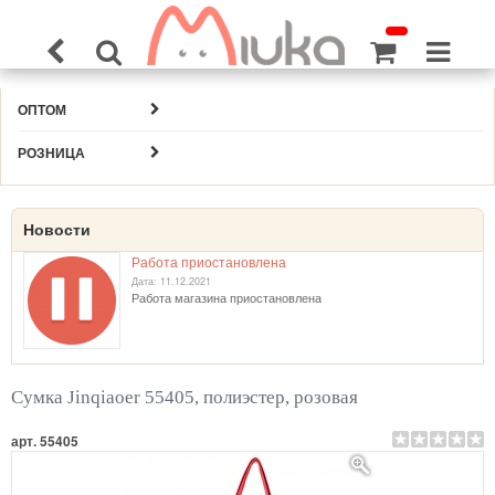
ОПТОМ
РОЗНИЦА
Новости
Работа приостановлена
Дата: 11.12.2021
Работа магазина приостановлена
Сумка Jinqiaoer 55405, полиэстер, розовая
арт. 55405