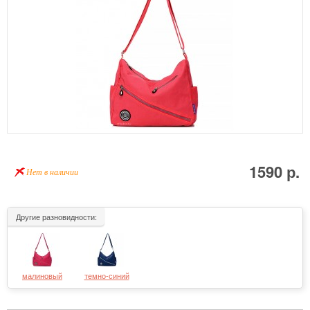
1590 р.
Нет в наличии
Другие разновидности:
малиновый
темно-синий