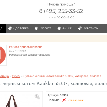
Нужна помощь?
8 (495) 255-33-52
пн-пт: 10:00-18:00
ца
Доставка
Оплата
Акции
Контакты
и
Работа приостановлена
Дата: 11.12.2021
Работа магазина приостановлена
озница
»
Сумки
»
Сумка с черным котом Kaukko 55337, холщовая, лиловая
с черным котом Kaukko 55337, холщовая, лило
Артикул:
55337
Наличие:
Нет в наличии