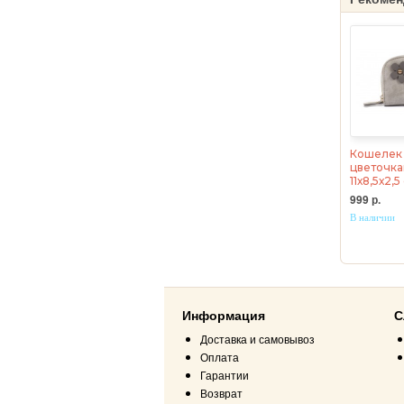
Кошелек 
цветочка
11х8,5х2,
999 р.
В наличии
Информация
С
Доставка и самовывоз
Оплата
Гарантии
Возврат