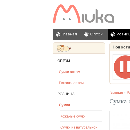
Главная
Оптом
Розни
Новост
ОПТОМ
Сумки оптом
Рюкзаки оптом
Главная
»
Р
РОЗНИЦА
Сумка 
Сумки
Кожаные сумки
Сумки из натуральной