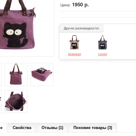
1950 р.
Цена:
Другие разновидности:
бежевая
синяя
ие
Свойства
Отзывы (1)
Похожие товары (3)