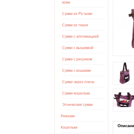
кожи
Сумки из PU кожи
Сумки из ткани
Сумки с аппликацией
Сумки с вышивкой
Сумки с рисунком
Сумки с кошками
Сумки через плечо
Сумки-кошельки
Этнические сумки
Рюкзаки
Описан
Кошельки