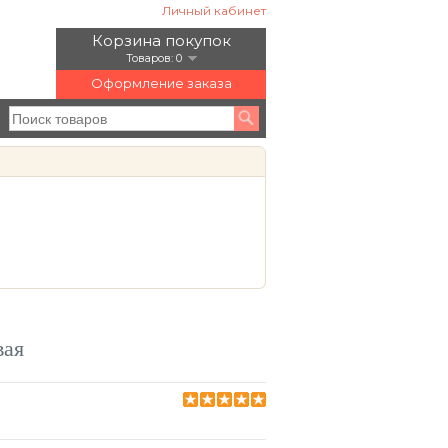
Личный кабинет
Корзина покупок
Товаров: 0
Оформление заказа
вая