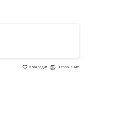
В закладки
В сравнение
.