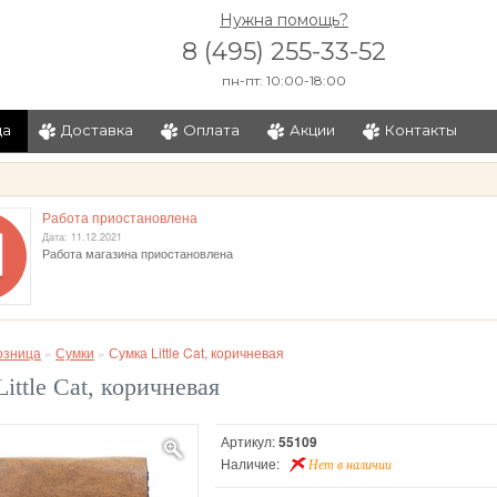
Нужна помощь?
8 (495) 255-33-52
пн-пт: 10:00-18:00
ца
Доставка
Оплата
Акции
Контакты
и
Работа приостановлена
Дата: 11.12.2021
Работа магазина приостановлена
озница
»
Сумки
»
Сумка Little Cat, коричневая
ittle Cat, коричневая
Артикул:
55109
Наличие:
Нет в наличии