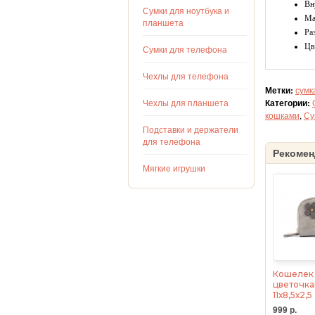
Вн
Сумки для ноутбука и
Ма
планшета
Ра
Цв
Сумки для телефона
Чехлы для телефона
Метки:
сумк
Чехлы для планшета
Категории:
кошками
,
Су
Подставки и держатели
для телефона
Рекомен
Мягкие игрушки
Кошелек 
цветочка
11х8,5х2,
999 р.