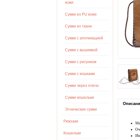
кожи
Сумки из PU кожи
Сумки из ткани
Сумки с аппликацией
Сумки с вышивкой
Сумки с рисунком
Сумки с кошками
Сумки через плечо
Сумки-кошельки
Описан
Этнические сумки
Рюкзаки
Ма
Оч
Кошельки
Им