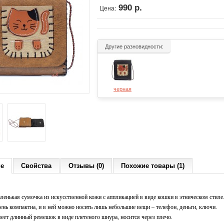
990 р.
Цена:
Другие разновидности:
черная
ие
Свойства
Отзывы (0)
Похожие товары (1)
ленькая сумочка из искусственной кожи с аппликацией в виде кошки в этническом стиле
ень компактна, и в ней можно носить лишь небольшие вещи – телефон, деньги, ключи.
еет длинный ремешок в виде плетеного шнура, носится через плечо.