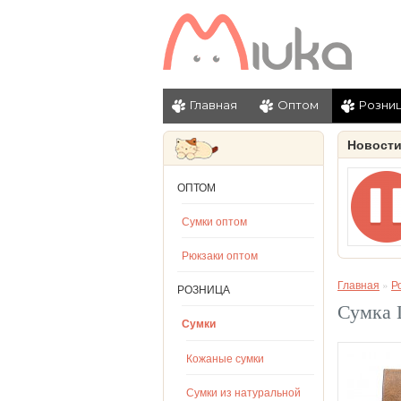
Главная
Оптом
Розни
Новост
ОПТОМ
Сумки оптом
Рюкзаки оптом
Главная
»
Р
РОЗНИЦА
Сумка L
Сумки
Кожаные сумки
Сумки из натуральной