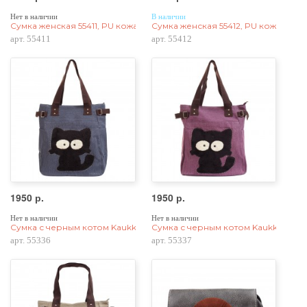
Нет в наличии
В наличии
Сумка женская 55411, PU кожа, серая
Сумка женская 55412, PU кожа, чер
арт. 55411
арт. 55412
1950 р.
1950 р.
Нет в наличии
Нет в наличии
Сумка с черным котом Kaukko 55336, холщовая, синяя
Сумка с черным котом Kaukko 55337
арт. 55336
арт. 55337