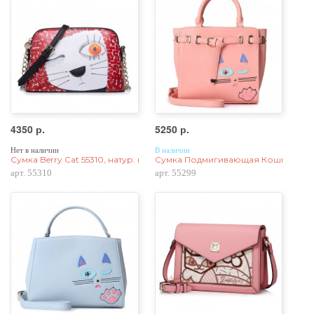
4350 р.
5250 р.
Нет в наличии
В наличии
Сумка Berry Cat 55310, натур. кожа
Сумка Подмигивающая Кошка 55299
арт. 55310
арт. 55299