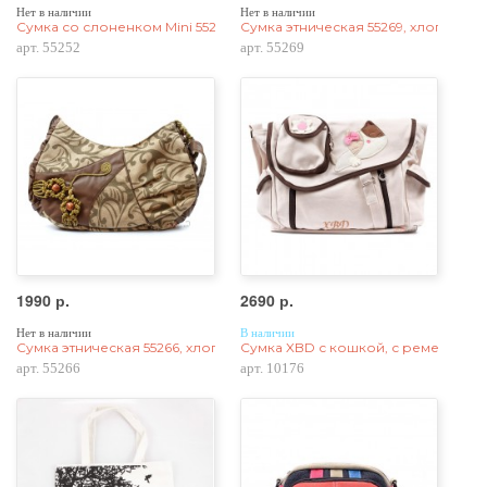
Нет в наличии
Нет в наличии
Сумка со слоненком Mini 55252, pu кожа, коричневая
Сумка этническая 55269, хлопок, к
арт. 55252
арт. 55269
1990 р.
2690 р.
Нет в наличии
В наличии
Сумка этническая 55266, хлопок
Сумка XBD с кошкой, с ремешком ч
арт. 55266
арт. 10176