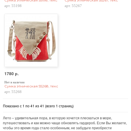
Сумка этническая 55198, текстиль
Сумка этническая 55267, текстиль
арт. 55198
арт. 55267
1780 р.
Нет в наличии
Сумка этническая 55268, текстиль, красная
арт. 55268
Показано с 1 по 41 из 41 (всего 1 страниц)
Лето – удивительная пора, в которую хочется плескаться в море,
путешествовать и как можно чаще обновлять гардероб. Если Вы желаете,
чтобы это время года стало особенным, не забудьте приобрести