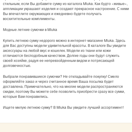
стильным, если Вы добавите сумку из каталога Miuka. Как будто «живые»,
аппликации украшают изделия и создают прекрасное настроение. С ними
Вы впечатлите окружающих и ежедневно будете получать
восхитительные комплименты.
Модные летние сумочки в Miuka
Купить летнюю сумку недорого можно в интернет-магазине Miuka. Здесь
для Вас доступны модели удивительной красоты. В каталоге Вы увидите
аксессуары на любой вкус и кошелек. Модели из ткани или кожи
отличаются бесподобным качеством. Долгие годы они будут служить
своей хозяйке, радуя ее непревзойденным видом и потрясающей
долговечностью.
Выбрали понравившиеся сумочки? Не откладывайте покупку! Смело
оформляйте заказ и через считанное время Ваша посылка будет
доставлена. Примечательно, что на многие модели распространяются
скидки, поэтому Вы можете себе позволить приобрести сразу все сумки,
которые Вам понравились.
Ищете милую летнюю сумку? В Miuka Вы увидите лучший ассортимент!