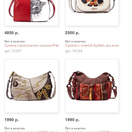
4850 р.
2500 р.
Нет в наличии
Нет в наличии
Сумка с рисунком кошки Patterns Cat 55307, натур. кожа, красная
Сумка с совой Ayifan, pu кожа, бел
арт. 55307
арт. 10144
1990 р.
1990 р.
Нет в наличии
Нет в наличии