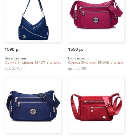
1590 р.
1550 р.
Нет в наличии
Нет в наличии
Сумка Jinqiaoer 55407, полиэстер, темно-синяя
Сумка Jinqiaoer 55408, полиэстер, 
арт. 55407
арт. 55408