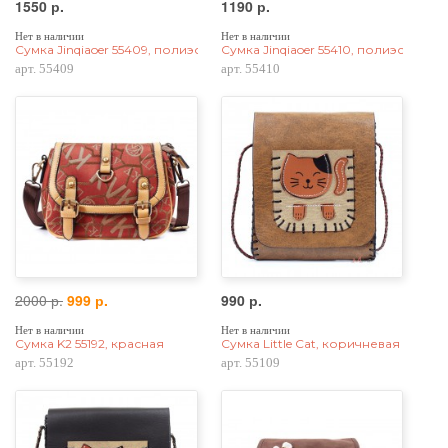
1550 р.
1190 р.
Нет в наличии
Нет в наличии
Сумка Jinqiaoer 55409, полиэстер, темно-синяя
Сумка Jinqiaoer 55410, полиэстер, к
арт. 55409
арт. 55410
2000 р.
999 р.
990 р.
Нет в наличии
Нет в наличии
Сумка K2 55192, красная
Сумка Little Cat, коричневая
арт. 55192
арт. 55109