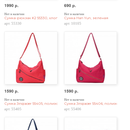
1990 р.
690 р.
Нет в наличии
Нет в наличии
Сумка-рюкзак K2 55330, хлопок, яркие цвета
Сумка Han Yun, зеленая
арт. 55330
арт. 10105
1590 р.
1590 р.
Нет в наличии
Нет в наличии
Сумка Jinqiaoer 55405, полиэстер, розовая
Сумка Jinqiaoer 55406, полиэстер, 
арт. 55405
арт. 55406