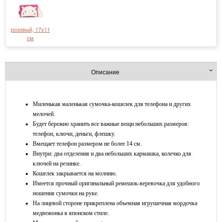
розовый, 17х11
см
Описание
Миленькая маленькая сумочка-кошелек для телефона и других
мелочей.
Будет бережно хранить все важные вещи небольших размеров:
телефон, ключи, деньги, флешку.
Вмещает телефон размером не более 14 см.
Внутри: два отделения и два небольших кармашка, колечко для
ключей на резинке.
Кошелек закрывается на молнию.
Имеется прочный оригинальный ремешок-веревочка для удобного
ношения сумочки на руке.
На лицевой стороне прикреплена объемная игрушечная мордочка
медвежонка в японском стиле.