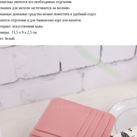
кошельке имеются все необходимые отделения.
рмашек для мелочи застегивается на молнию.
мажные денежные средства можно поместить в удобный отдел.
еются отделения и для банковских карт или визиток.
териал: искусственная кожа.
змеры: 11,5 x 9 x 2,5 см.
ет: белый.