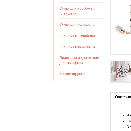
Сумки для ноутбука и
планшета
Сумки для телефона
Чехлы для телефона
Чехлы для планшета
Подставки и держатели
для телефона
Мягкие игрушки
Описан
Ищ
Ри
В 