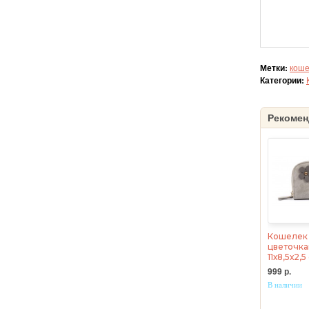
Метки:
коше
Категории:
Рекомен
Кошелек 
цветочка
11х8,5х2,
999 р.
В наличии