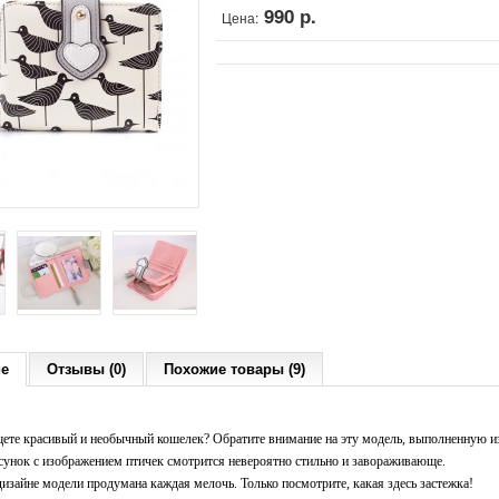
990 р.
Цена:
ие
Отзывы (0)
Похожие товары (9)
ете красивый и необычный кошелек? Обратите внимание на эту модель, выполненную из
сунок с изображением птичек смотрится невероятно стильно и завораживающе.
дизайне модели продумана каждая мелочь. Только посмотрите, какая здесь застежка!