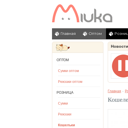
Главная
Оптом
Розни
Новост
ОПТОМ
Сумки оптом
Рюкзаки оптом
Главная
»
Р
РОЗНИЦА
Кошеле
Сумки
Рюкзаки
Кошельки