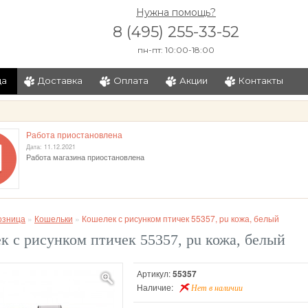
Нужна помощь?
8 (495) 255-33-52
пн-пт: 10:00-18:00
ца
Доставка
Оплата
Акции
Контакты
и
Работа приостановлена
Дата: 11.12.2021
Работа магазина приостановлена
озница
»
Кошельки
»
Кошелек с рисунком птичек 55357, pu кожа, белый
к с рисунком птичек 55357, pu кожа, белый
Артикул:
55357
Наличие:
Нет в наличии