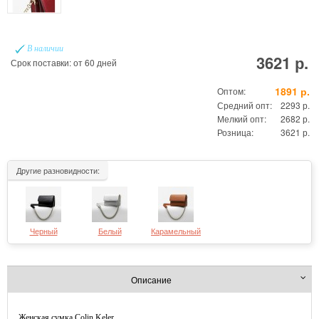
В наличии
3621 р.
Срок поставки: от 60 дней
1891 р.
Оптом:
Средний опт:
2293 р.
Мелкий опт:
2682 р.
Розница:
3621 р.
Другие разновидности:
Черный
Белый
Карамельный
Описание
Женская сумка Colin Keler