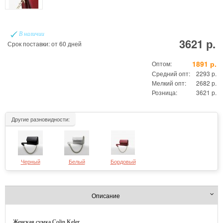
В наличии
3621 р.
Срок поставки: от 60 дней
1891 р.
Оптом:
Средний опт:
2293 р.
Мелкий опт:
2682 р.
Розница:
3621 р.
Другие разновидности:
Черный
Белый
Бордовый
Описание
Женская сумка Colin Keler