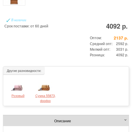
В наличии
4092 р.
Срок поставки: от 60 дней
2137 р.
Оптом:
Средний опт:
2592 р.
Мелкий опт:
3031 р.
Розница:
4092 р.
Другие разновидности:
Розовый
Сумка 55873,
doodoo
Описание