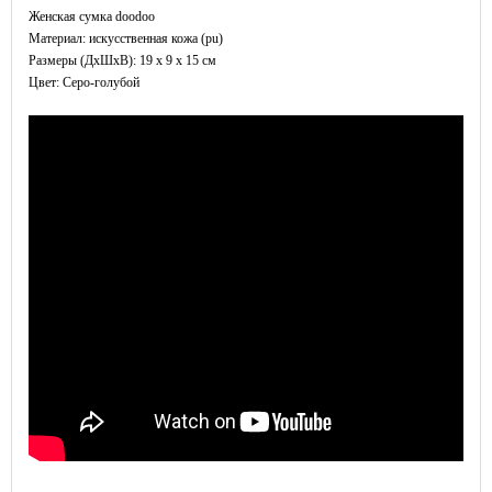
Женская сумка doodoo
Материал: искусственная кожа (pu)
Размеры (ДxШхВ): 19 x 9 x 15 см
Цвет: Серо-голубой