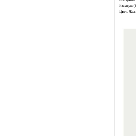
Размеры (
Цвет: Жел