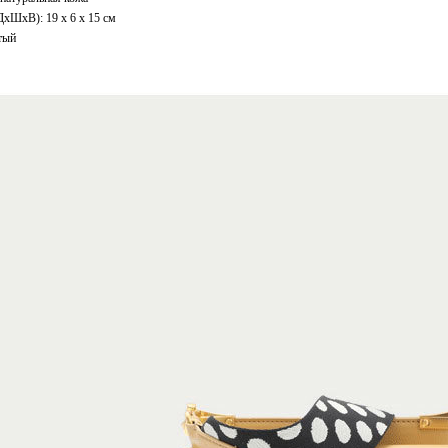
ДxШхВ): 19 x 6 x 15 см
тый