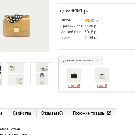
6494 р.
Цена:
4132 р.
Оптом:
Средний опт:
4428 р.
Мелкий опт:
5018 р.
Розница:
6494 р.
Другие разновидности:
Черный
Белый
ие
Свойства
Отзывы (0)
Похожие товары (2)
енская сумка
натуральная кожа