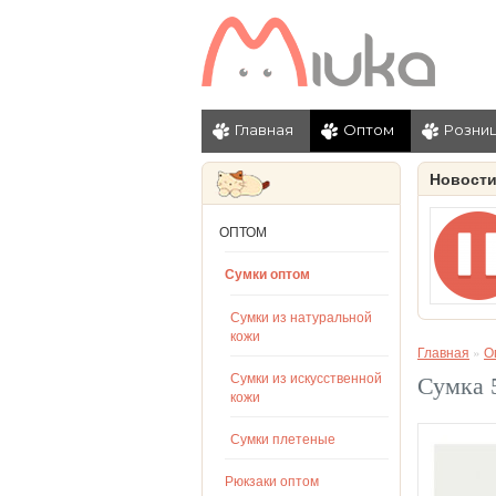
Главная
Оптом
Розни
Новост
ОПТОМ
Сумки оптом
Сумки из натуральной
кожи
Главная
»
О
Сумки из искусственной
Сумка 
кожи
Сумки плетеные
Рюкзаки оптом