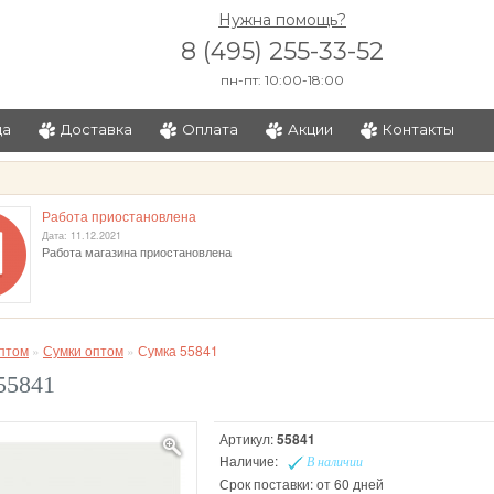
Нужна помощь?
8 (495) 255-33-52
пн-пт: 10:00-18:00
ца
Доставка
Оплата
Акции
Контакты
и
Работа приостановлена
Дата: 11.12.2021
Работа магазина приостановлена
птом
»
Сумки оптом
»
Сумка 55841
55841
Артикул:
55841
Наличие:
В наличии
Срок поставки: от 60 дней