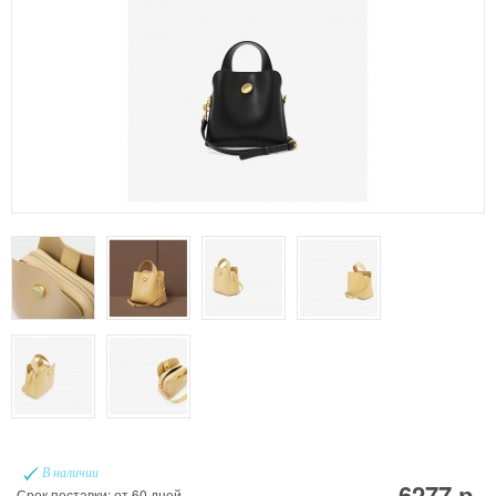
В наличии
6277 р.
Срок поставки: от 60 дней