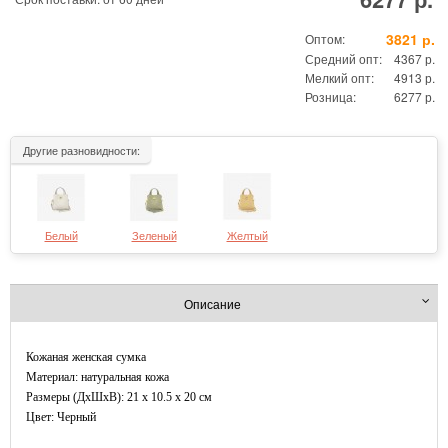
3821 р.
Оптом:
Средний опт:
4367 р.
Мелкий опт:
4913 р.
Розница:
6277 р.
Другие разновидности:
Белый
Зеленый
Желтый
Описание
Кожаная женская сумка
Материал: натуральная кожа
Размеры (ДxШхВ): 21 x 10.5 x 20 см
Цвет: Черный