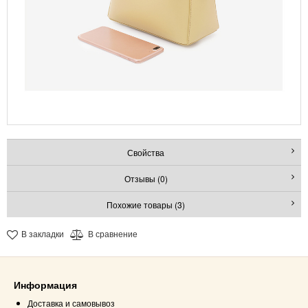
Свойства
Отзывы (0)
Похожие товары (3)
В закладки
В сравнение
Информация
Доставка и самовывоз