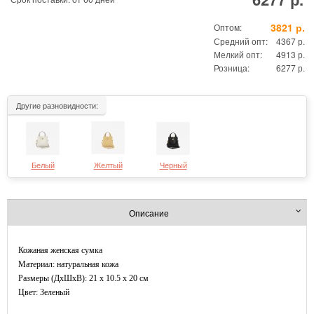
3821 р.
Оптом:
Средний опт:
4367 р.
Мелкий опт:
4913 р.
Розница:
6277 р.
Другие разновидности:
Белый
Желтый
Черный
Описание
Кожаная женская сумка
Материал: натуральная кожа
Размеры (ДxШхВ): 21 x 10.5 x 20 см
Цвет: Зеленый