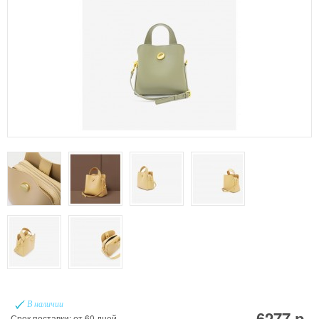
В наличии
6277 р.
Срок поставки: от 60 дней