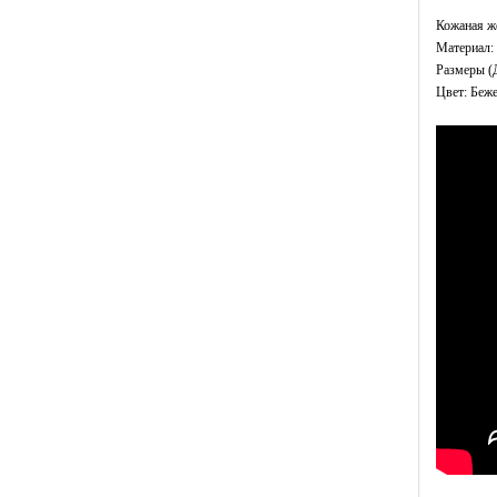
Кожаная ж
Материал: 
Размеры (
Цвет: Беж