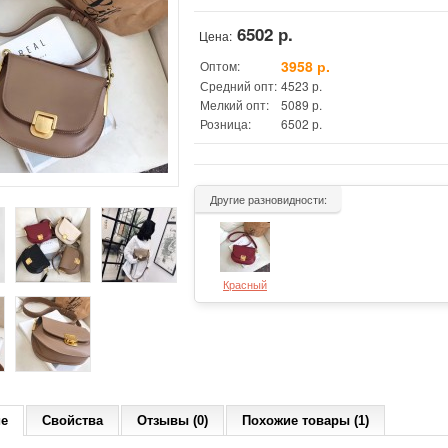
6502 р.
Цена:
3958 р.
Оптом:
Средний опт:
4523 р.
Мелкий опт:
5089 р.
Розница:
6502 р.
Другие разновидности:
Красный
ие
Свойства
Отзывы (0)
Похожие товары (1)