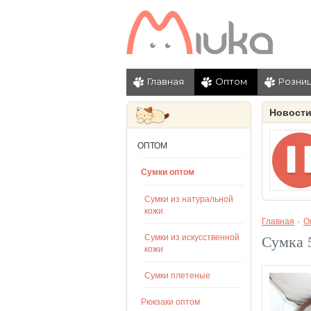
Главная
Оптом
Розни
Новост
ОПТОМ
Сумки оптом
Сумки из натуральной
кожи
Главная
»
О
Сумки из искусственной
Сумка 
кожи
Сумки плетеные
Рюкзаки оптом