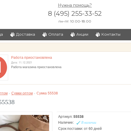
Нужна помощь?
8 (495) 255-33-52
пн-пт: 10:00-18:00
ца
Доставка
Оплата
Акции
Контакты
и
Работа приостановлена
Дата: 11.12.2021
Работа магазина приостановлена
птом
»
Сумки оптом
»
Сумка 55538
55538
Артикул:
55538
Наличие:
В наличии
Срок поставки: от 60 дней