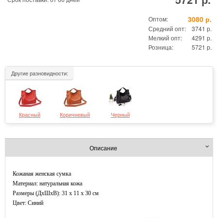
3080 р.
Оптом:
Средний опт:
3741 р.
Мелкий опт:
4291 р.
Розница:
5721 р.
Другие разновидности:
Красный
Коричневый
Черный
Описание
Кожаная женская сумка
Материал: натуральная кожа
Размеры (ДxШхВ): 31 x 11 x 30 см
Цвет: Синий