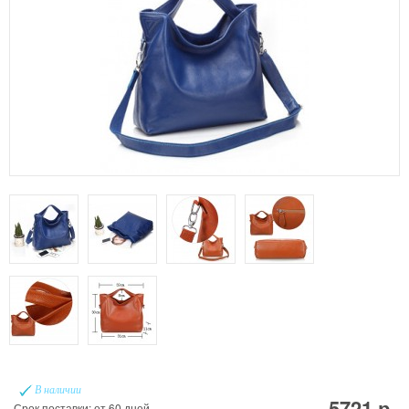
В наличии
5721 р.
Срок поставки: от 60 дней