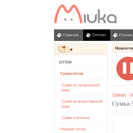
Главная
Оптом
Розни
Новост
ОПТОМ
Сумки оптом
Сумки из натуральной
кожи
Главная
»
О
Сумки из искусственной
Сумка 
кожи
Сумки плетеные
Рюкзаки оптом