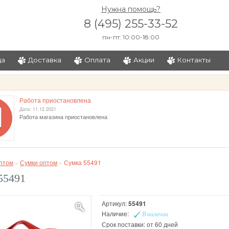
Нужна помощь?
8 (495) 255-33-52
пн-пт: 10:00-18:00
ца
Доставка
Оплата
Акции
Контакты
и
Работа приостановлена
Дата: 11.12.2021
Работа магазина приостановлена
птом
»
Сумки оптом
»
Сумка 55491
55491
Артикул:
55491
Наличие:
В наличии
Срок поставки: от 60 дней