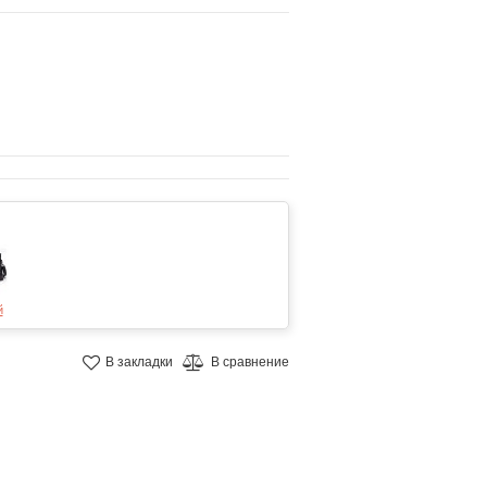
й
В закладки
В сравнение