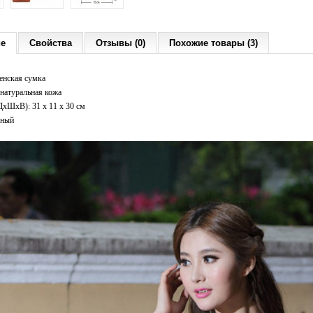
ие
Свойства
Отзывы (0)
Похожие товары (3)
енская сумка
натуральная кожа
ДxШхВ): 31 x 11 x 30 см
сный