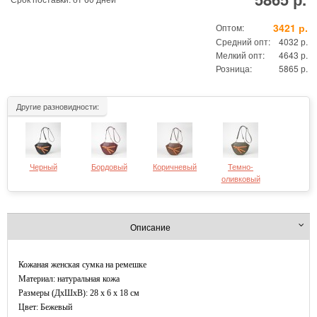
3421 р.
Оптом:
Средний опт:
4032 р.
Мелкий опт:
4643 р.
Розница:
5865 р.
Другие разновидности:
Черный
Бордовый
Коричневый
Темно-
оливковый
Описание
Кожаная женская сумка на ремешке
Материал: натуральная кожа
Размеры (ДxШхВ): 28 x 6 x 18 см
Цвет: Бежевый