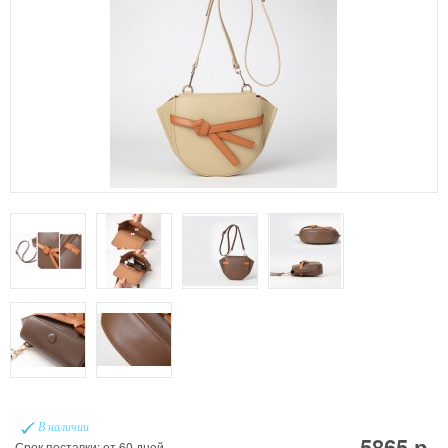
В наличии
5865 р.
Срок поставки: от 60 дней