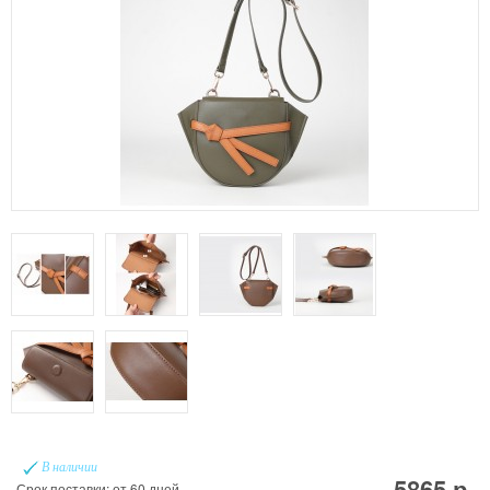
В наличии
5865 р.
Срок поставки: от 60 дней