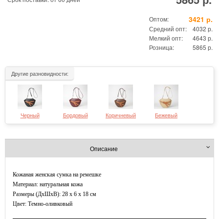
3421 р.
Оптом:
Средний опт:
4032 р.
Мелкий опт:
4643 р.
Розница:
5865 р.
Другие разновидности:
Черный
Бордовый
Коричневый
Бежевый
Описание
Кожаная женская сумка на ремешке
Материал: натуральная кожа
Размеры (ДxШхВ): 28 x 6 x 18 см
Цвет: Темно-оливковый