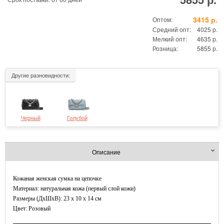
3415 р.
Оптом:
Средний опт:
4025 р.
Мелкий опт:
4635 р.
Розница:
5855 р.
Другие разновидности:
Черный
Голубой
Описание
Кожаная женская сумка на цепочке
Материал: натуральная кожа (первый слой кожи)
Размеры (ДxШхВ): 23 x 10 x 14 см
Цвет: Розовый