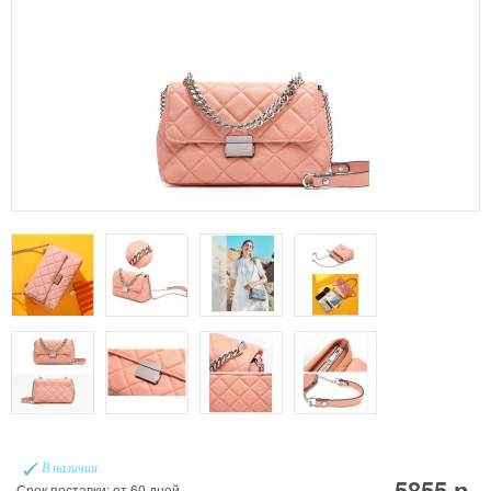
В наличии
5855 р.
Срок поставки: от 60 дней