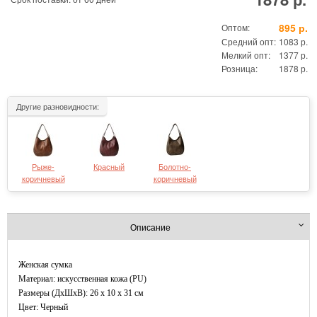
895 р.
Оптом:
Средний опт:
1083 р.
Мелкий опт:
1377 р.
Розница:
1878 р.
Другие разновидности:
Рыже-
Красный
Болотно-
коричневый
коричневый
Описание
Женская сумка
Материал: искусственная кожа (PU)
Размеры (ДxШхВ): 26 x 10 x 31 см
Цвет: Черный