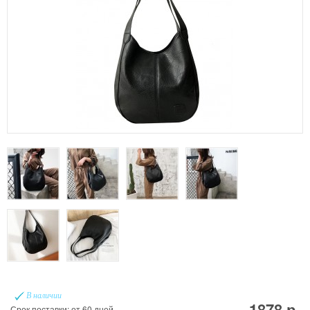
В наличии
1878 р.
Срок поставки: от 60 дней