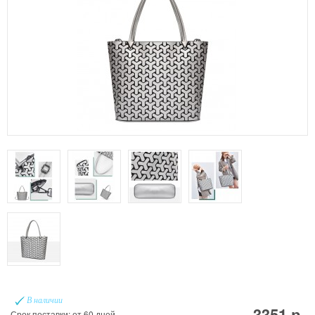
В наличии
3351 р.
Срок поставки: от 60 дней