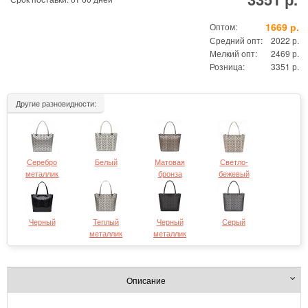
1669 р.
Оптом:
Средний опт:
2022 р.
Мелкий опт:
2469 р.
Розница:
3351 р.
Другие разновидности:
Серебро
Белый
Матовая
Светло-
металлик
бронза
бежевый
Черный
Теплый
Черный
Серый
металлик
металлик
Описание