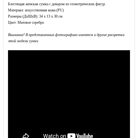
Блестящая женская сумка с декором из геометрических фигур
Материал: искусственная кожа (PU)
Размеры (ДxШхВ): 34 x 13 x 30 см
Цвет: Матовое серебро
Внимание! В представленных фотографиях имеются и другие расцветки
этой модели сумки