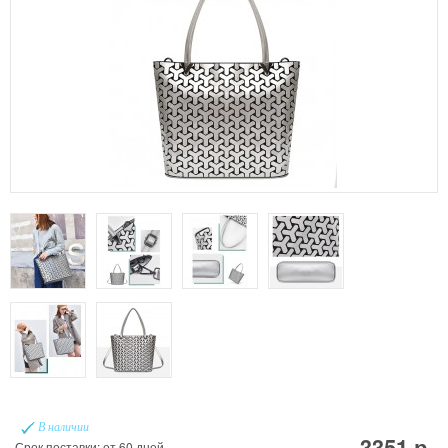
В наличии
3351 р.
Срок поставки: от 60 дней