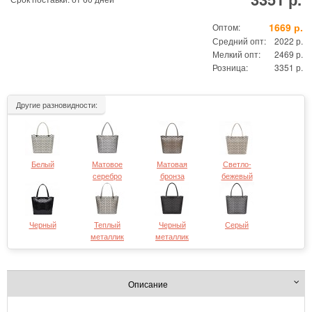
1669 р.
Оптом:
Средний опт:
2022 р.
Мелкий опт:
2469 р.
Розница:
3351 р.
Другие разновидности:
Белый
Матовое
Матовая
Светло-
серебро
бронза
бежевый
Черный
Теплый
Черный
Серый
металлик
металлик
Описание