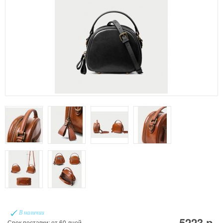
В наличии
5223 р.
Срок поставки: от 60 дней