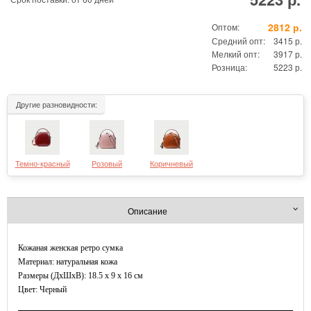
2812 р.
Оптом:
Средний опт:
3415 р.
Мелкий опт:
3917 р.
Розница:
5223 р.
Другие разновидности:
Темно-красный
Розовый
Коричневый
Описание
Кожаная женская ретро сумка
Материал: натуральная кожа
Размеры (ДxШхВ): 18.5 x 9 x 16 см
Цвет: Черный