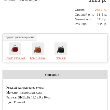
2812 р.
Оптом:
Средний опт:
3415 р.
Мелкий опт:
3917 р.
Розница:
5223 р.
Другие разновидности:
Темно-красный
Коричневый
Черный
Описание
Кожаная женская ретро сумка
Материал: натуральная кожа
Размеры (ДxШхВ): 18.5 x 9 x 16 см
Цвет: Розовый