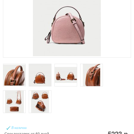
В наличии
5223 р.
Срок поставки: от 60 дней