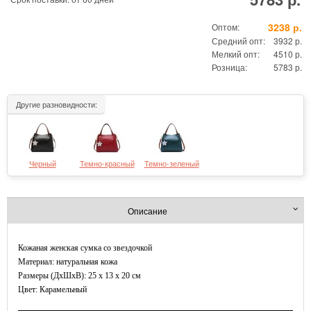
3238 р.
Оптом:
Средний опт:
3932 р.
Мелкий опт:
4510 р.
Розница:
5783 р.
Другие разновидности:
Черный
Темно-красный
Темно-зеленый
Описание
Кожаная женская сумка со звездочкой
Материал: натуральная кожа
Размеры (ДxШхВ): 25 x 13 x 20 см
Цвет: Карамельный