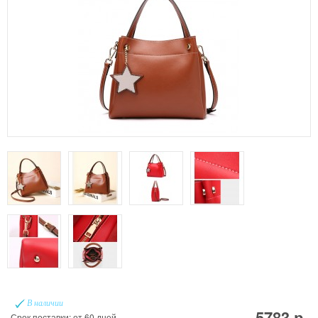
В наличии
5783 р.
Срок поставки: от 60 дней