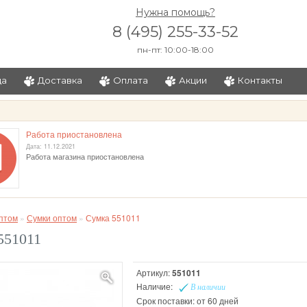
Нужна помощь?
8 (495) 255-33-52
пн-пт: 10:00-18:00
ца
Доставка
Оплата
Акции
Контакты
и
Работа приостановлена
Дата: 11.12.2021
Работа магазина приостановлена
птом
»
Сумки оптом
»
Сумка 551011
551011
Артикул:
551011
Наличие:
В наличии
Срок поставки: от 60 дней