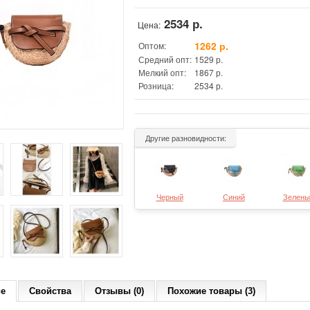
2534 р.
Цена:
1262 р.
Оптом:
Средний опт:
1529 р.
Мелкий опт:
1867 р.
Розница:
2534 р.
Другие разновидности:
Черный
Синий
Зелены
ие
Свойства
Отзывы (0)
Похожие товары (3)