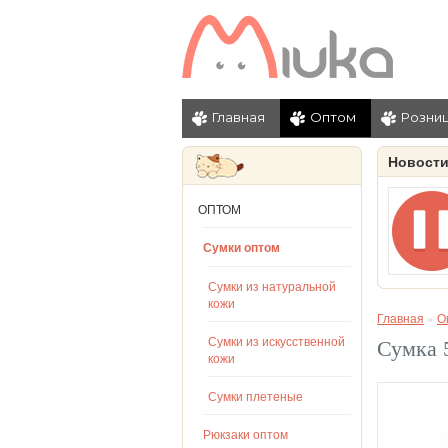
Главная
Оптом
Розни
Новост
ОПТОМ
Сумки оптом
Сумки из натуральной
кожи
Главная
»
О
Сумки из искусственной
Сумка 
кожи
Сумки плетеные
Рюкзаки оптом