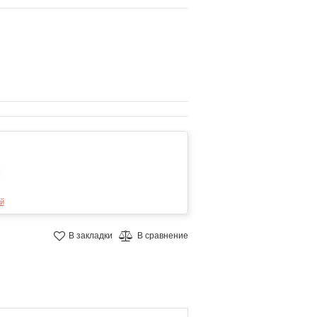
й
В закладки
В сравнение