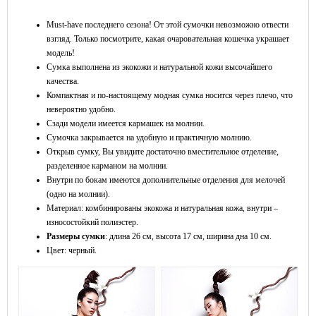
Must-have последнего сезона! От этой сумочки невозможно отвести
взгляд. Только посмотрите, какая очаровательная кошечка украшает
модель!
Сумка выполнена из экокожи и натуральной кожи высочайшего
качества.
Компактная и по-настоящему модная сумка носится через плечо, что
невероятно удобно.
Сзади модели имеется кармашек на молнии.
Сумочка закрывается на удобную и практичную молнию.
Открыв сумку, Вы увидите достаточно вместительное отделение,
разделенное карманом на молнии.
Внутри по бокам имеются дополнительные отделения для мелочей
(одно на молнии).
Материал: комбинированы экокожа и натуральная кожа, внутри –
износостойкий полиэстер.
Размеры сумки
: длина 26 см, высота 17 см, ширина дна 10 см.
Цвет: черный.