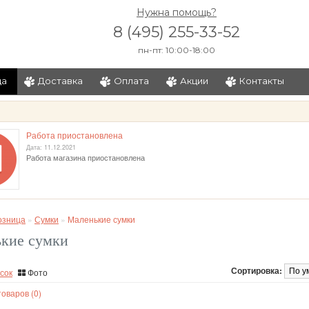
Нужна помощь?
8 (495) 255-33-52
пн-пт: 10:00-18:00
ца
Доставка
Оплата
Акции
Контакты
и
Работа приостановлена
Дата: 11.12.2021
Работа магазина приостановлена
озница
»
Сумки
»
Маленькие сумки
кие сумки
Сортировка:
сок
Фото
оваров (0)