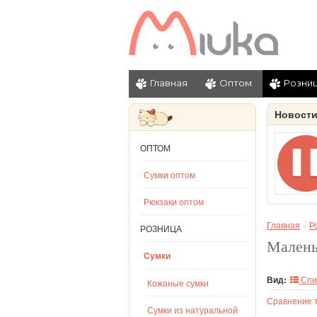
Главная
Оптом
Розни
Новост
ОПТОМ
Сумки оптом
Рюкзаки оптом
Главная
»
Р
РОЗНИЦА
Малень
Сумки
Вид:
Спи
Кожаные сумки
Сравнение т
Сумки из натуральной