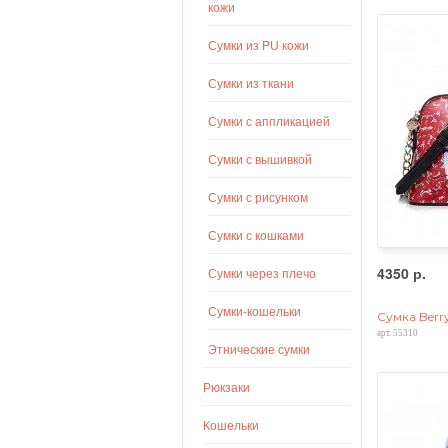
кожи
Сумки из PU кожи
Сумки из ткани
Сумки с аппликацией
Сумки с вышивкой
Сумки с рисунком
Сумки с кошками
4350 р.
Сумки через плечо
Сумки-кошельки
Сумка Berry
арт. 55310
Этнические сумки
Рюкзаки
Кошельки