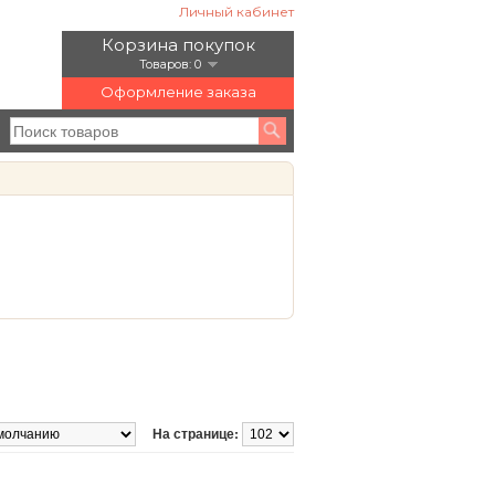
Личный кабинет
Корзина покупок
Товаров: 0
Оформление заказа
На странице: