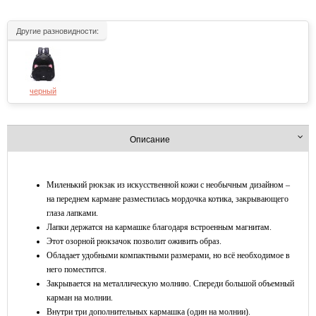
Другие разновидности:
черный
Описание
Миленький рюкзак из искусственной кожи с необычным дизайном –
на переднем кармане разместилась мордочка котика, закрывающего
глаза лапками.
Лапки держатся на кармашке благодаря встроенным магнитам.
Этот озорной рюкзачок позволит оживить образ.
Обладает удобными компактными размерами, но всё необходимое в
него поместится.
Закрывается на металлическую молнию. Спереди большой объемный
карман на молнии.
Внутри три дополнительных кармашка (один на молнии).