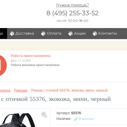
Нужна помощь?
8 (495) 255-33-52
пн-пт: 10:00-18:00
ца
Доставка
Оплата
Акции
Контакты
и
Работа приостановлена
Дата: 11.12.2021
Работа магазина приостановлена
озница
»
Рюкзаки
»
Рюкзак с птичкой 55376, экокожа, мини, черный
 с птичкой 55376, экокожа, мини, черный
Артикул:
55376
Наличие:
В наличии