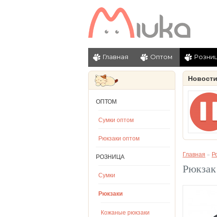
Главная
Оптом
Розни
Новост
ОПТОМ
Сумки оптом
Рюкзаки оптом
Главная
»
Р
РОЗНИЦА
Рюкзак
Сумки
Рюкзаки
Кожаные рюкзаки