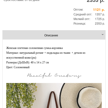
1121 р.
Оптом:
Средний опт:
1357 р.
Мелкий опт:
1725 р.
Розница:
2353 р.
Описание
Женская плетеная соломенная сумка-корзинка
Материал: натуральный ротанг + подкладка из ткани + детали из
искусственной кожи (pu)
Размеры (ДxШхВ): 40 x 14 x 27 см
Цвет: Соломенный