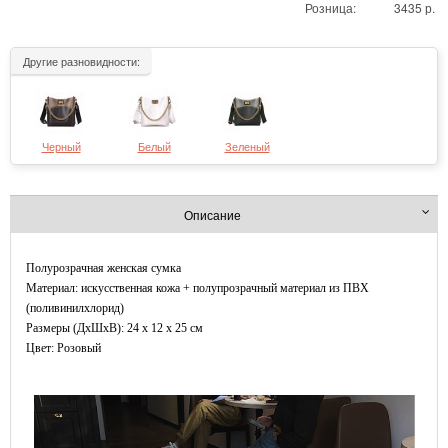
Розница:
3435 р.
Другие разновидности:
Черный
Белый
Зеленый
Описание
Полурозрачная женская сумка
Материал: искусственная кожа + полупрозрачный материал из ПВХ
(поливинилхлорид)
Размеры (ДxШхВ): 24 x 12 x 25 см
Цвет: Розовый