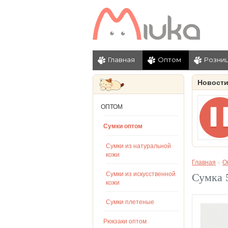
Главная
Оптом
Розни
Новост
ОПТОМ
Сумки оптом
Сумки из натуральной
кожи
Главная
»
О
Сумки из искусственной
Сумка 
кожи
Сумки плетеные
Рюкзаки оптом