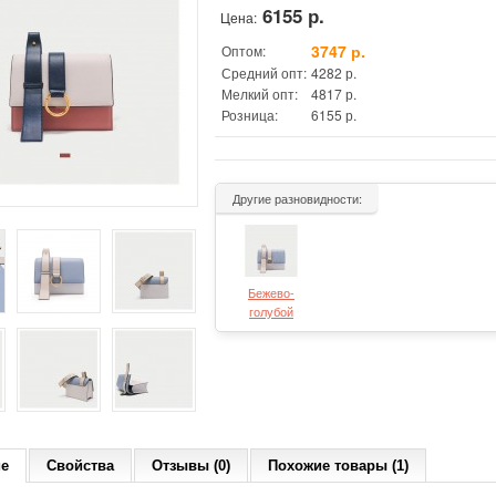
6155 р.
Цена:
3747 р.
Оптом:
Средний опт:
4282 р.
Мелкий опт:
4817 р.
Розница:
6155 р.
Другие разновидности:
Бежево-
голубой
ие
Свойства
Отзывы (0)
Похожие товары (1)