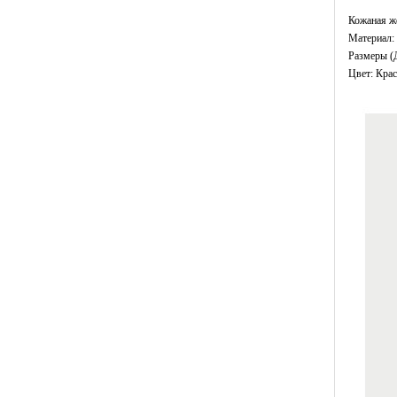
Кожаная ж
Материал: 
Размеры (Д
Цвет: Кра