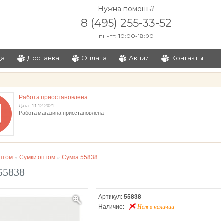
Нужна помощь?
8 (495) 255-33-52
пн-пт: 10:00-18:00
ца
Доставка
Оплата
Акции
Контакты
и
Работа приостановлена
Дата: 11.12.2021
Работа магазина приостановлена
птом
»
Сумки оптом
»
Сумка 55838
55838
Артикул:
55838
Наличие:
Нет в наличии