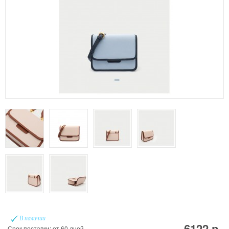
В наличии
6122 р.
Срок поставки: от 60 дней