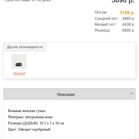
3186 р.
Оптом:
Средний опт:
3869 р.
Мелкий опт:
4438 р.
Розница:
5690 р.
Другие разновидности:
Черный
Описание
Кожаная женская сумка
Материал: натуральная кожа
Размеры (ДxШхВ): 19.5 x 5 x 10 см
Цвет: Айвори+серебряный