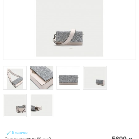
В наличии
5690 р.
Срок поставки: от 60 дней